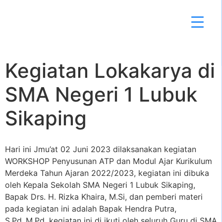
Kegiatan Lokakarya di
SMA Negeri 1 Lubuk
Sikaping
Hari ini Jmu’at 02 Juni 2023 dilaksanakan kegiatan
WORKSHOP Penyusunan ATP dan Modul Ajar Kurikulum
Merdeka Tahun Ajaran 2022/2023, kegiatan ini dibuka
oleh Kepala Sekolah SMA Negeri 1 Lubuk Sikaping,
Bapak Drs. H. Rizka Khaira, M.Si, dan pemberi materi
pada kegiatan ini adalah Bapak Hendra Putra,
S.Pd.,M.Pd, kegiatan ini di ikuti oleh seluruh Guru di SMA